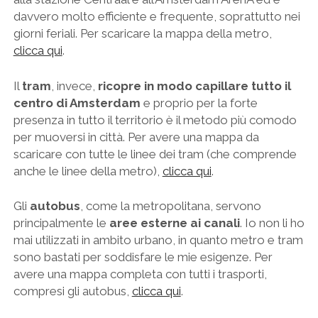
davvero molto efficiente e frequente, soprattutto nei
giorni feriali. Per scaricare la mappa della metro,
clicca qui
.
Il
tram
, invece,
ricopre in modo capillare tutto il
centro di Amsterdam
e proprio per la forte
presenza in tutto il territorio è il metodo più comodo
per muoversi in città. Per avere una mappa da
scaricare con tutte le linee dei tram (che comprende
anche le linee della metro),
clicca qui
.
Gli
autobus
, come la metropolitana, servono
principalmente le
aree esterne ai canali
. Io non li ho
mai utilizzati in ambito urbano, in quanto metro e tram
sono bastati per soddisfare le mie esigenze. Per
avere una mappa completa con tutti i trasporti,
compresi gli autobus,
clicca qui
.