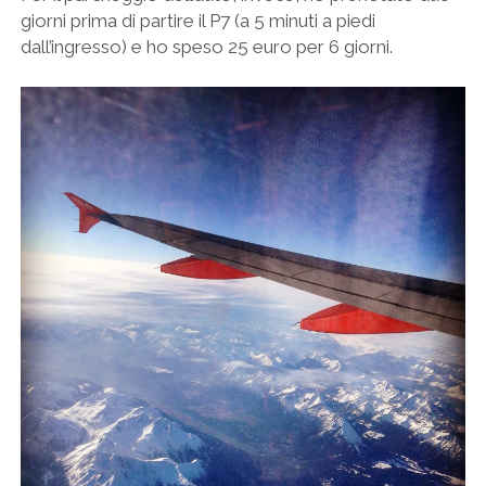
giorni prima di partire il P7 (a 5 minuti a piedi
dall’ingresso) e ho speso 25 euro per 6 giorni.