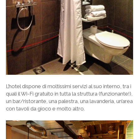
L’hotel dispone di moltissimi servizi al suo interno, tra i
quali il Wi-Fi gratuito in tutta la struttura (funzionante!),
un bar/ristorante, una palestra, una lavanderia, un’area
con tavoli da gioco e molto altro.