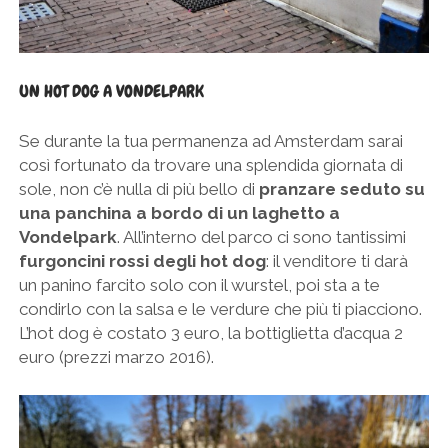
UN HOT DOG A VONDELPARK
Se durante la tua permanenza ad Amsterdam sarai
così fortunato da trovare una splendida giornata di
sole, non c’è nulla di più bello di
pranzare seduto su
una panchina a bordo di un laghetto a
Vondelpark
. All’interno del parco ci sono tantissimi
furgoncini rossi degli hot dog
: il venditore ti darà
un panino farcito solo con il wurstel, poi sta a te
condirlo con la salsa e le verdure che più ti piacciono.
L’hot dog è costato 3 euro, la bottiglietta d’acqua 2
euro (prezzi marzo 2016).