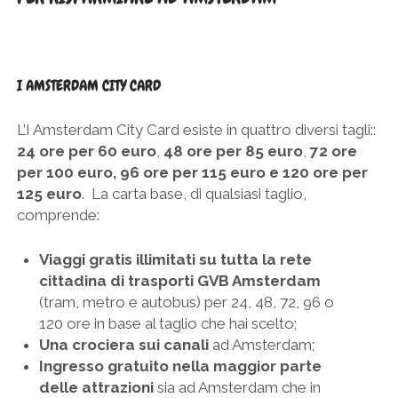
I AMSTERDAM CITY CARD
L’I Amsterdam City Card esiste in quattro diversi tagli::
24 ore per 60 euro
,
48 ore per 85 euro
,
72 ore
per 100 euro, 96 ore per 115 euro e 120 ore per
125 euro
. La carta base, di qualsiasi taglio,
comprende:
Viaggi gratis illimitati su tutta la rete
cittadina di trasporti GVB Amsterdam
(tram, metro e autobus) per 24, 48, 72, 96 o
120 ore in base al taglio che hai scelto;
Una crociera sui canali
ad Amsterdam;
Ingresso gratuito nella maggior parte
delle attrazioni
sia ad Amsterdam che in