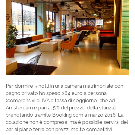
Per dormire 5 notti in una camera matrimoniale con
bagno privato ho speso 264 euro a persona
(comprensivi di IVA e tassa di soggiorno, che ad
Amsterdam è pari al 5% del prezzo della stanza)
prenotando tramite Booking.com a marzo 2016. La
colazione non è compresa, ma è possibile servirsi del
bar al piano terra con prezzi molto competitivi