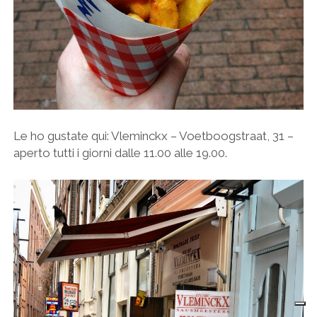
Le ho gustate qui: Vleminckx – Voetboogstraat, 31 –
aperto tutti i giorni dalle 11.00 alle 19.00.