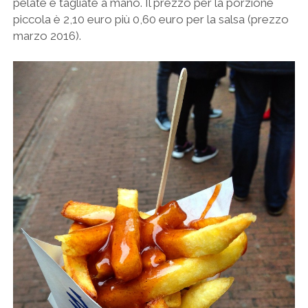
pelate e tagliate a mano. Il prezzo per la porzione
piccola è 2,10 euro più 0,60 euro per la salsa (prezzo
marzo 2016).