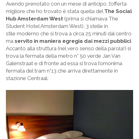
Avendo prenotato con un mese di anticipo, l’offerta
migliore che ho trovato è stata quella del
The Social
Hub Amsterdam West
(prima si chiamava The
Student Hotel Amsterdam West), 3 stelle in
stile moderno che si trova a circa 25 minuti dal centro
ma
servito in maniera egregia dai mezzi pubblici
.
Accanto alla struttura (nel vero senso della parola!) si
trova la fermata della metro n° 50 verde Jan Van
Galenstraat e di fronte ad essa si trova l’omonima
fermata del tram n°13 che arriva direttamente in
stazione Centraal.