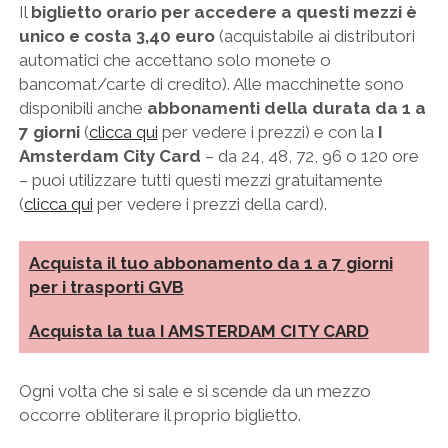
Il
biglietto orario per accedere a questi mezzi è
unico e costa 3,40 euro
(acquistabile ai distributori
automatici che accettano solo monete o
bancomat/carte di credito). Alle macchinette sono
disponibili anche
abbonamenti della durata da 1 a
7 giorni
(
clicca qui
per vedere i prezzi) e con la
I
Amsterdam City Card
– da 24, 48, 72, 96 o 120 ore
– puoi utilizzare tutti questi mezzi gratuitamente
(
clicca qui
per vedere i prezzi della card).
Acquista il tuo abbonamento da 1 a 7 giorni
per i trasporti GVB
Acquista la tua I AMSTERDAM CITY CARD
Ogni volta che si sale e si scende da un mezzo
occorre obliterare il proprio biglietto.