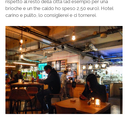
rispetto al resto della città (ad esempio per una
brioche e un the caldo ho speso 2,50 euro). Hotel
carino e pulito, lo consiglierei e ci tornerei.