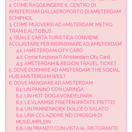
2.
COME RAGGIUNGERE IL CENTRO DI
AMSTERDAM DALL’AEROPORTO DI AMSTERDAM
SCHIPHOL
3.
COME MUOVERSI AD AMSTERDAM: METRO,
TRAM E AUTOBUS
4.
QUALE CARTA TURISTICA CONVIENE
ACQUISTARE PER RISPARMIARE AD AMSTERDAM
4.1.
I AMSTERDAM CITY CARD
4.2.
Come funziona l’I Amsterdam City Card
4.3.
AMSTERDAM & REGION TRAVEL TICKET
5.
DOVE DORMIRE AD AMSTERDAM: THE SOCIAL
HUB AMSTERDAM WEST
6.
DOVE MANGIARE AD AMSTERDAM
6.1.
UN PANINO CON L’ARINGA
6.2.
UN HOT DOG A VONDELPARK
6.3.
LE VLAAMSE FRIETEN (PATATE FRITTE)
6.4.
UN PANNENKOEK DOLCE O SALATO
6.5.
UNA COLAZIONE NEI CHIOSCHI DI
MUSEUMPLEIN
6.6.
UN PRANZO CON VISTA AL RISTORANTE