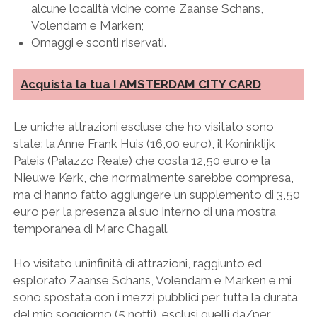
alcune località vicine come Zaanse Schans,
Volendam e Marken;
Omaggi e sconti riservati.
Acquista la tua I AMSTERDAM CITY CARD
Le uniche attrazioni escluse che ho visitato sono
state: la Anne Frank Huis (16,00 euro), il Koninklijk
Paleis (Palazzo Reale) che costa 12,50 euro e la
Nieuwe Kerk, che normalmente sarebbe compresa,
ma ci hanno fatto aggiungere un supplemento di 3,50
euro per la presenza al suo interno di una mostra
temporanea di Marc Chagall.
Ho visitato un’infinità di attrazioni, raggiunto ed
esplorato Zaanse Schans, Volendam e Marken e mi
sono spostata con i mezzi pubblici per tutta la durata
del mio soggiorno (5 notti), esclusi quelli da/per