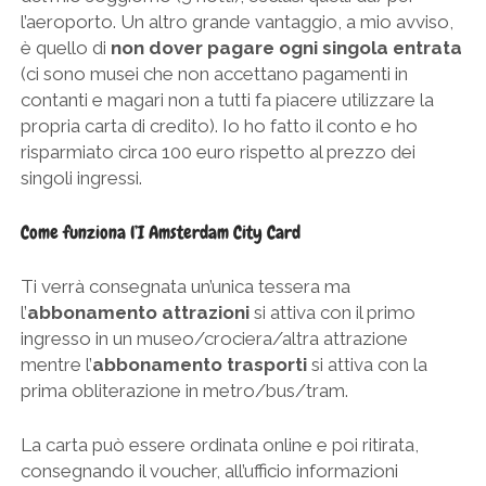
l’aeroporto. Un altro grande vantaggio, a mio avviso,
è quello di
non dover pagare ogni singola entrata
(ci sono musei che non accettano pagamenti in
contanti e magari non a tutti fa piacere utilizzare la
propria carta di credito). Io ho fatto il conto e ho
risparmiato circa 100 euro rispetto al prezzo dei
singoli ingressi.
Come funziona l’I Amsterdam City Card
Ti verrà consegnata un’unica tessera ma
l’
abbonamento attrazioni
si attiva con il primo
ingresso in un museo/crociera/altra attrazione
mentre l’
abbonamento trasporti
si attiva con la
prima obliterazione in metro/bus/tram.
La carta può essere ordinata online e poi ritirata,
consegnando il voucher, all’ufficio informazioni