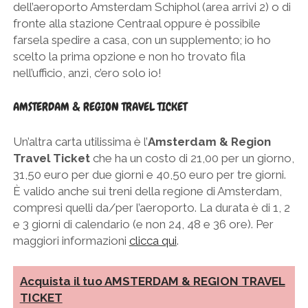
dell’aeroporto Amsterdam Schiphol (area arrivi 2) o di
fronte alla stazione Centraal oppure è possibile
farsela spedire a casa, con un supplemento; io ho
scelto la prima opzione e non ho trovato fila
nell’ufficio, anzi, c’ero solo io!
AMSTERDAM & REGION TRAVEL TICKET
Un’altra carta utilissima è l’
Amsterdam & Region
Travel Ticket
che ha un costo di 21,00 per un giorno,
31,50 euro per due giorni e 40,50 euro per tre giorni.
È valido anche sui treni della regione di Amsterdam,
compresi quelli da/per l’aeroporto. La durata è di 1, 2
e 3 giorni di calendario (e non 24, 48 e 36 ore). Per
maggiori informazioni
clicca qui
.
Acquista il tuo AMSTERDAM & REGION TRAVEL
TICKET