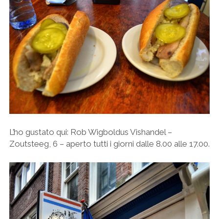
L’ho gustato qui: Rob Wigboldus Vishandel –
Zoutsteeg, 6 – aperto tutti i giorni dalle 8.00 alle 17.00.