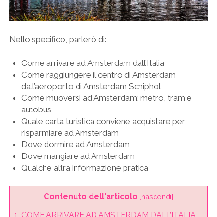
Nello specifico, parlerò di:
Come arrivare ad Amsterdam dall’Italia
Come raggiungere il centro di Amsterdam
dall’aeroporto di Amsterdam Schiphol
Come muoversi ad Amsterdam: metro, tram e
autobus
Quale carta turistica conviene acquistare per
risparmiare ad Amsterdam
Dove dormire ad Amsterdam
Dove mangiare ad Amsterdam
Qualche altra informazione pratica
Contenuto dell'articolo
[
nascondi
]
1.
COME ARRIVARE AD AMSTERDAM DALL’ITALIA