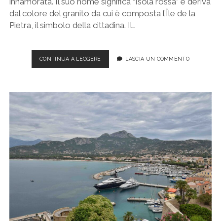
innamorata. Il suo nome significa “Isola rossa” e deriva
dal colore del granito da cui è composta l’Île de la
Pietra, il simbolo della cittadina. Il…
VISITARE
CONTINUA A LEGGERE
LASCIA UN COMMENTO
L’ÎLE
ROUSSE,
ITINERARIO
A
PIEDI
TRA
VICOLI
FIABESCHI,
SABBIA
BIANCA
E
MARE
CRISTALLINO