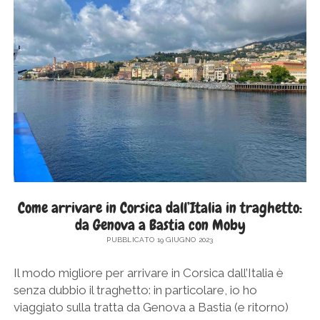
CAPOLUOGO
DELLA
BALAGNE
IN
CORSICA
Come arrivare in Corsica dall’Italia in traghetto:
da Genova a Bastia con Moby
PUBBLICATO 19 GIUGNO 2023
Il modo migliore per arrivare in Corsica dall’Italia è
senza dubbio il traghetto: in particolare, io ho
viaggiato sulla tratta da Genova a Bastia (e ritorno)