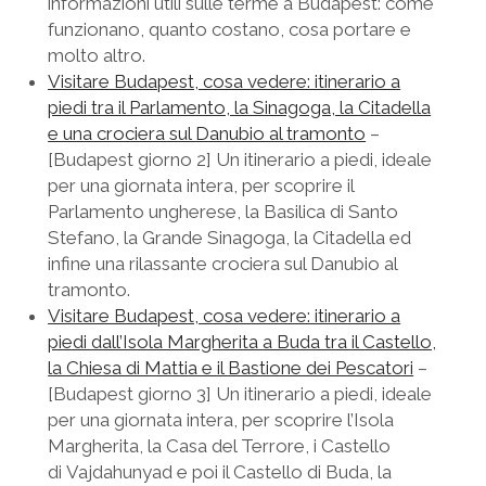
informazioni utili sulle terme a Budapest: come
funzionano, quanto costano, cosa portare e
molto altro.
Visitare Budapest, cosa vedere: itinerario a
piedi tra il Parlamento, la Sinagoga, la Citadella
e una crociera sul Danubio al tramonto
–
[Budapest giorno 2] Un itinerario a piedi, ideale
per una giornata intera, per scoprire il
Parlamento ungherese, la Basilica di Santo
Stefano, la Grande Sinagoga, la Citadella ed
infine una rilassante crociera sul Danubio al
tramonto.
Visitare Budapest, cosa vedere: itinerario a
piedi dall’Isola Margherita a Buda tra il Castello,
la Chiesa di Mattia e il Bastione dei Pescatori
–
[Budapest giorno 3] Un itinerario a piedi, ideale
per una giornata intera, per scoprire l’Isola
Margherita, la Casa del Terrore, i Castello
di Vajdahunyad e poi il Castello di Buda, la