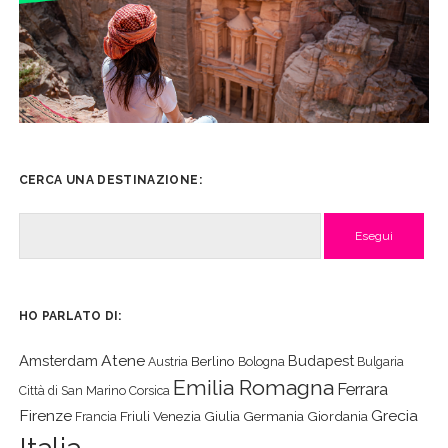
CERCA UNA DESTINAZIONE:
Cerca
HO PARLATO DI:
Atene
Amsterdam
Budapest
Berlino
Austria
Bologna
Bulgaria
Emilia Romagna
Ferrara
Città di San Marino
Corsica
Firenze
Grecia
Friuli Venezia Giulia
Germania
Giordania
Francia