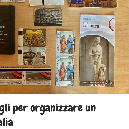
igli per organizzare un
alia