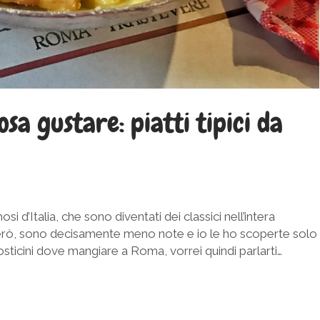
a gustare: piatti tipici da
si d’Italia, che sono diventati dei classici nell’intera
, però, sono decisamente meno note e io le ho scoperte solo
 posticini dove mangiare a Roma, vorrei quindi parlarti…