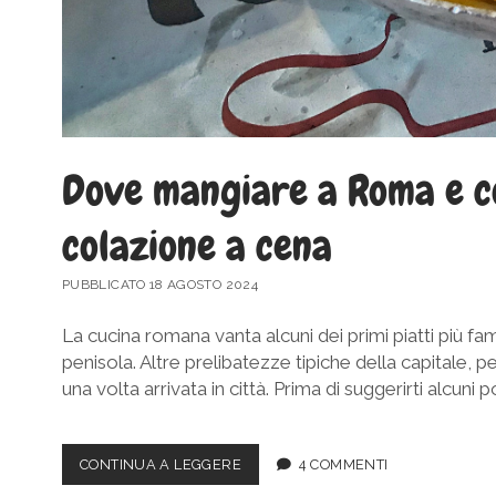
Dove mangiare a Roma e cos
colazione a cena
PUBBLICATO 18 AGOSTO 2024
La cucina romana vanta alcuni dei primi piatti più famo
penisola. Altre prelibatezze tipiche della capitale
una volta arrivata in città. Prima di suggerirti alcuni
DOVE
CONTINUA A LEGGERE
4 COMMENTI
MANGIARE