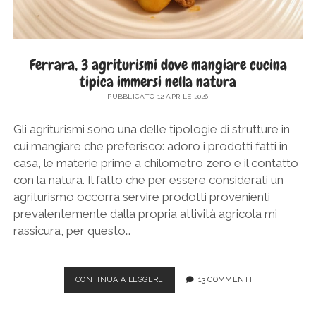
Ferrara, 3 agriturismi dove mangiare cucina
tipica immersi nella natura
PUBBLICATO 12 APRILE 2026
Gli agriturismi sono una delle tipologie di strutture in
cui mangiare che preferisco: adoro i prodotti fatti in
casa, le materie prime a chilometro zero e il contatto
con la natura. Il fatto che per essere considerati un
agriturismo occorra servire prodotti provenienti
prevalentemente dalla propria attività agricola mi
rassicura, per questo…
FERRARA,
CONTINUA A LEGGERE
13 COMMENTI
3
AGRITURISMI