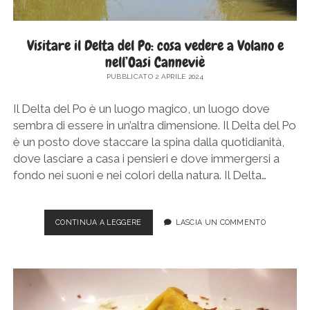
Visitare il Delta del Po: cosa vedere a Volano e
nell’Oasi Canneviè
PUBBLICATO 2 APRILE 2024
Il Delta del Po è un luogo magico, un luogo dove
sembra di essere in un’altra dimensione. Il Delta del Po
è un posto dove staccare la spina dalla quotidianità,
dove lasciare a casa i pensieri e dove immergersi a
fondo nei suoni e nei colori della natura. Il Delta…
VISITARE
CONTINUA A LEGGERE
LASCIA UN COMMENTO
IL
DELTA
DEL
PO:
COSA
VEDERE