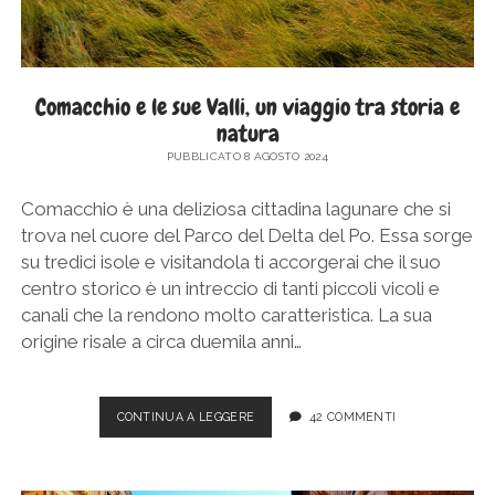
Comacchio e le sue Valli, un viaggio tra storia e
natura
PUBBLICATO 8 AGOSTO 2024
Comacchio è una deliziosa cittadina lagunare che si
trova nel cuore del Parco del Delta del Po. Essa sorge
su tredici isole e visitandola ti accorgerai che il suo
centro storico è un intreccio di tanti piccoli vicoli e
canali che la rendono molto caratteristica. La sua
origine risale a circa duemila anni…
COMACCHIO
CONTINUA A LEGGERE
42 COMMENTI
E
LE
SUE