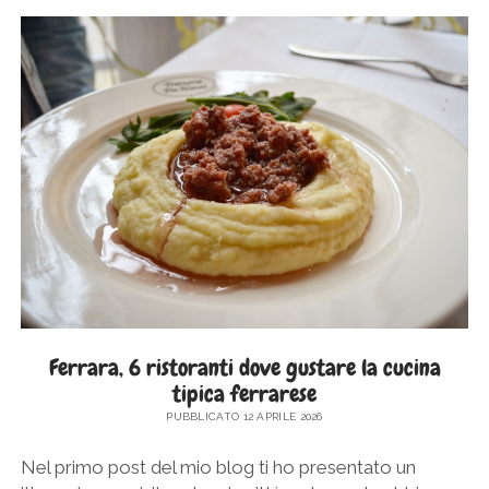
DOVE
MANGIARE
CUCINA
TIPICA
IMMERSI
NELLA
NATURA
Ferrara, 6 ristoranti dove gustare la cucina
tipica ferrarese
PUBBLICATO 12 APRILE 2026
Nel primo post del mio blog ti ho presentato un