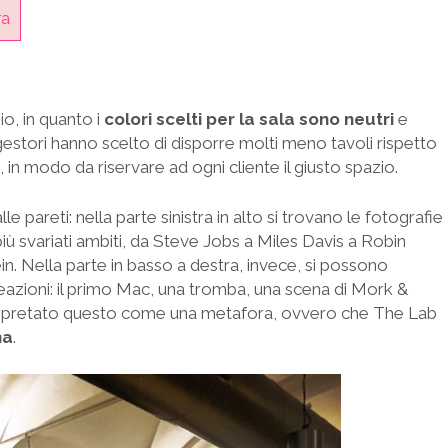
ra
o, in quanto i
colori scelti per la sala sono neutri
e
 gestori hanno scelto di disporre molti meno tavoli rispetto
 in modo da riservare ad ogni cliente il giusto spazio.
le pareti: nella parte sinistra in alto si trovano le fotografie
ù svariati ambiti, da Steve Jobs a Miles Davis a Robin
in. Nella parte in basso a destra, invece, si possono
eazioni: il primo Mac, una tromba, una scena di Mork &
nterpretato questo come una metafora, ovvero che The Lab
na
.