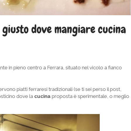
o giusto dove mangiare cucina
nte in pieno centro a Ferrara, situato nel vicolo a fianco
vono piatti ferraresi tradizionali (se ti sei perso il post,
osticino dove la
cucina
proposta è sperimentale, o meglio