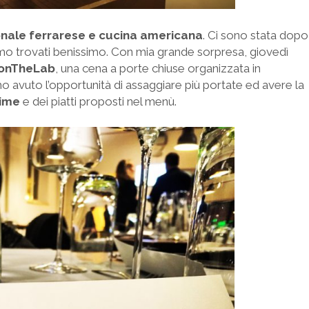
ionale ferrarese e cucina americana
. Ci sono stata dopo
iamo trovati benissimo. Con mia grande sorpresa, giovedì
onTheLab
, una cena a porte chiuse organizzata in
 avuto l’opportunità di assaggiare più portate ed avere la
rime
e dei piatti proposti nel menù.