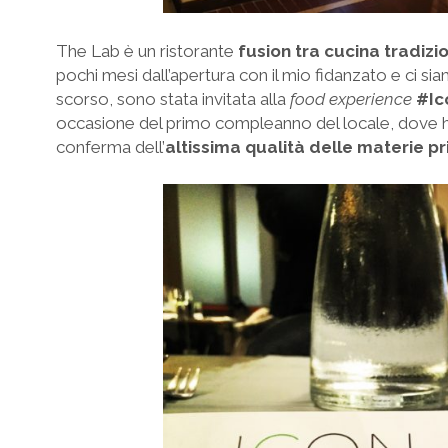
The Lab è un ristorante
fusion tra cucina tradiz
pochi mesi dall’apertura con il mio fidanzato e ci s
scorso, sono stata invitata alla
food experience
#Ic
occasione del primo compleanno del locale, dove ho
conferma dell’
altissima qualità delle materie p