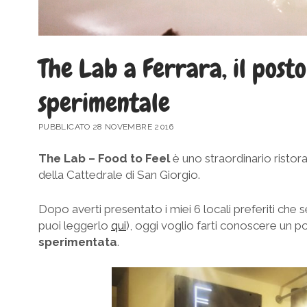
The Lab a Ferrara, il post
sperimentale
PUBBLICATO 28 NOVEMBRE 2016
The Lab – Food to Feel
è uno straordinario ristora
della Cattedrale di San Giorgio.
Dopo averti presentato i miei 6 locali preferiti che ser
puoi leggerlo
qui
), oggi voglio farti conoscere un p
sperimentata
.