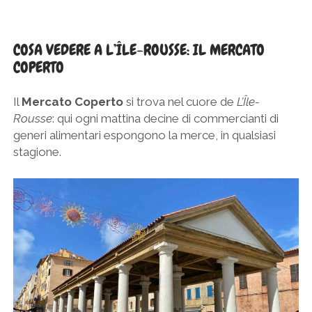
COSA VEDERE A L’ÎLE-ROUSSE: IL MERCATO
COPERTO
Il
Mercato Coperto
si trova nel cuore de
L’Île-
Rousse
: qui ogni mattina decine di commercianti di
generi alimentari espongono la merce, in qualsiasi
stagione.