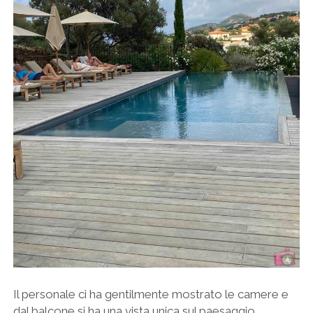
Il personale ci ha gentilmente mostrato le camere e
dal balcone si ha una vista unica sul paesaggio