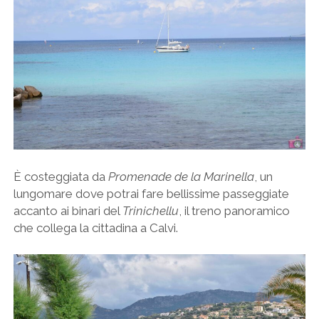
È costeggiata da
Promenade de la Marinella
, un
lungomare dove potrai fare bellissime passeggiate
accanto ai binari del
Trinichellu
, il treno panoramico
che collega la cittadina a Calvi.