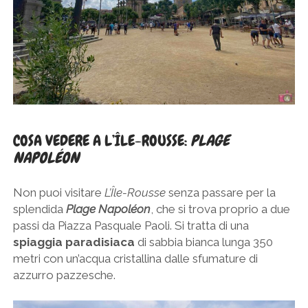
COSA VEDERE A L’ÎLE-ROUSSE:
PLAGE
NAPOLÉON
Non puoi visitare
L’Île-Rousse
senza passare per la
splendida
Plage Napoléon
, che si trova proprio a due
passi da Piazza Pasquale Paoli. Si tratta di una
spiaggia paradisiaca
di sabbia bianca lunga 350
metri con un’acqua cristallina dalle sfumature di
azzurro pazzesche.