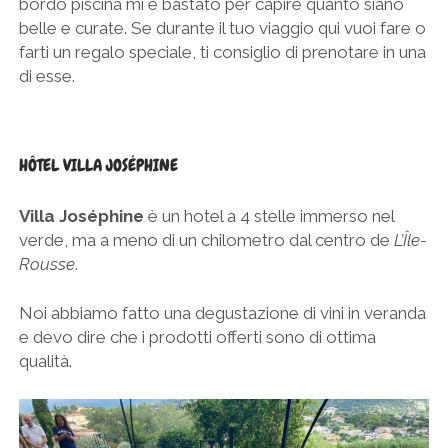
bordo piscina mi è bastato per capire quanto siano
belle e curate. Se durante il tuo viaggio qui vuoi fare o
farti un regalo speciale, ti consiglio di prenotare in una
di esse.
HÔTEL VILLA JOSÉPHINE
Villa Joséphine
è un hotel a 4 stelle immerso nel
verde, ma a meno di un chilometro dal centro de
L’Île-
Rousse
.
Noi abbiamo fatto una degustazione di vini in veranda
e devo dire che i prodotti offerti sono di ottima
qualità.