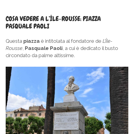
COSA VEDERE A L’ÎLE-ROUSSE: PIAZZA
PASQUALE PAOLI
Questa
piazza
è intitolata al fondatore de
L’Île-
Rousse
,
Pasquale Paoli
, a cui è dedicato il busto
circondato da palme altissime.