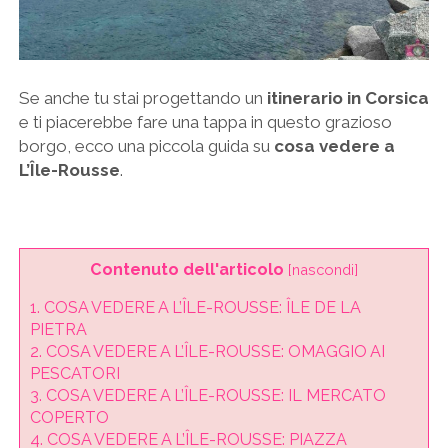
Se anche tu stai progettando un
itinerario in Corsica
e ti piacerebbe fare una tappa in questo grazioso
borgo, ecco una piccola guida su
cosa vedere a
L’Île-Rousse
.
Contenuto dell'articolo
[
nascondi
]
1.
COSA VEDERE A L’ÎLE-ROUSSE: ÎLE DE LA
PIETRA
2.
COSA VEDERE A L’ÎLE-ROUSSE: OMAGGIO AI
PESCATORI
3.
COSA VEDERE A L’ÎLE-ROUSSE: IL MERCATO
COPERTO
4.
COSA VEDERE A L’ÎLE-ROUSSE: PIAZZA