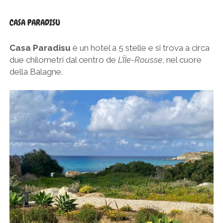
CASA PARADISU
Casa Paradisu
è un hotel a 5 stelle e si trova a circa
due chilometri dal centro de
L’Île-Rousse
, nel cuore
della Balagne.