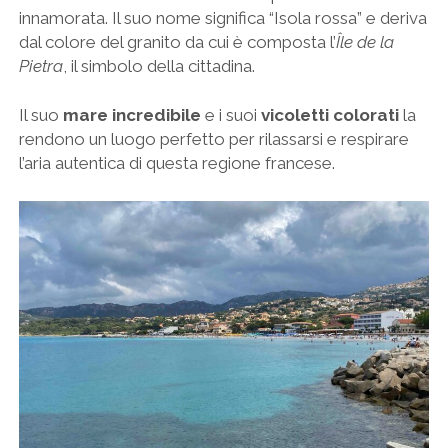
innamorata. Il suo nome significa “Isola rossa” e deriva
dal colore del granito da cui è composta l’
Île de la
Pietra
, il simbolo della cittadina.
Il suo
mare incredibile
e i suoi
vicoletti colorati
la
rendono un luogo perfetto per rilassarsi e respirare
l’aria autentica di questa regione francese.