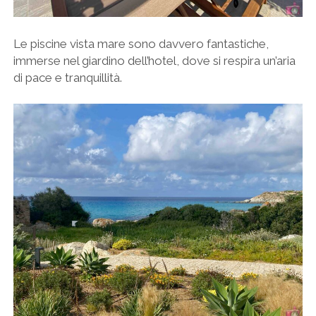
Le piscine vista mare sono davvero fantastiche,
immerse nel giardino dell’hotel, dove si respira un’aria
di pace e tranquillità.