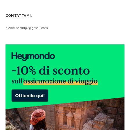
CONTATTAMI:
nicole.pasini92@gmail.com