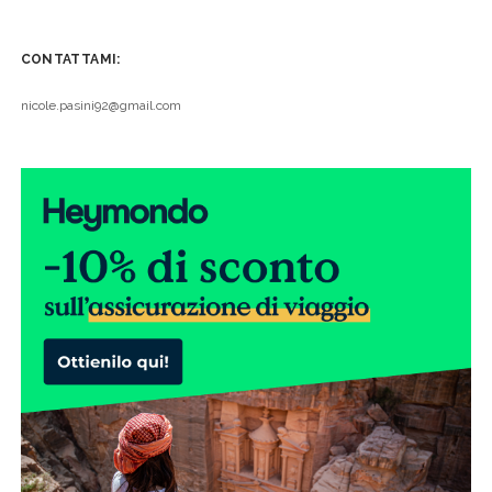
CONTATTAMI:
nicole.pasini92@gmail.com