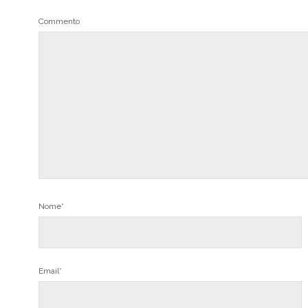
Commento
Nome*
Email*