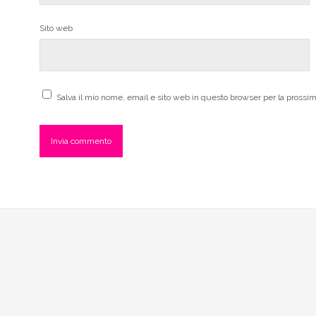
Sito web
Salva il mio nome, email e sito web in questo browser per la pross