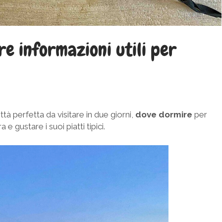
re informazioni utili per
ttà perfetta da visitare in due giorni,
dove
dormire
per
a e gustare i suoi piatti tipici.