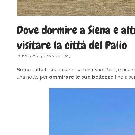
Dove dormire a Siena e alt
visitare la città del Palio
PUBBLICATO 9 GENNAIO 2023
Siena
, città toscana famosa per il suo Palio, è una ci
una notte per
ammirare le sue bellezze
fino a ser