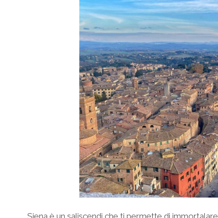
Siena è un saliscendi che ti permette di immortalar