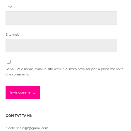
Email*
Sito web
Salva il mio nome, email e sito web in questo browser per la prossima volta
che commento.
CONTATTAMI:
nicole.pasini92@gmail.com