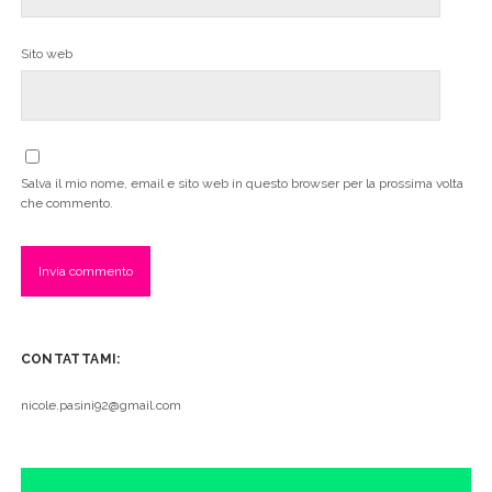
Sito web
Salva il mio nome, email e sito web in questo browser per la prossima volta
che commento.
CONTATTAMI:
nicole.pasini92@gmail.com