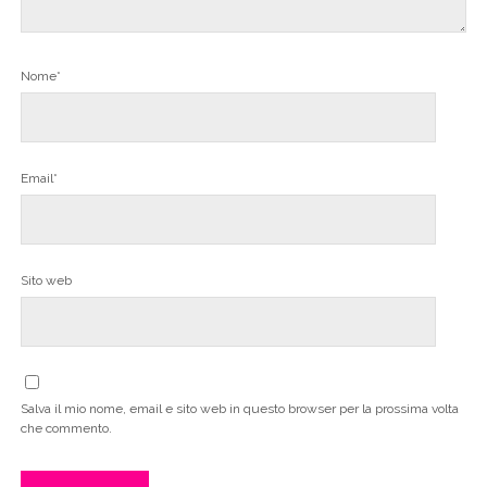
Nome*
Email*
Sito web
Salva il mio nome, email e sito web in questo browser per la prossima volta
che commento.