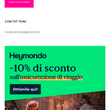
CONTATTAMI:
nicole.pasini92@gmail.com