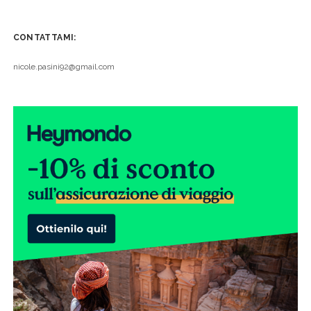
CONTATTAMI:
nicole.pasini92@gmail.com