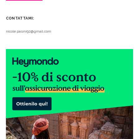
CONTATTAMI:
nicole.pasini92@gmail.com