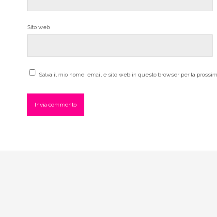
Sito web
Salva il mio nome, email e sito web in questo browser per la pross