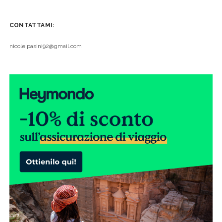
CONTATTAMI:
nicole.pasini92@gmail.com