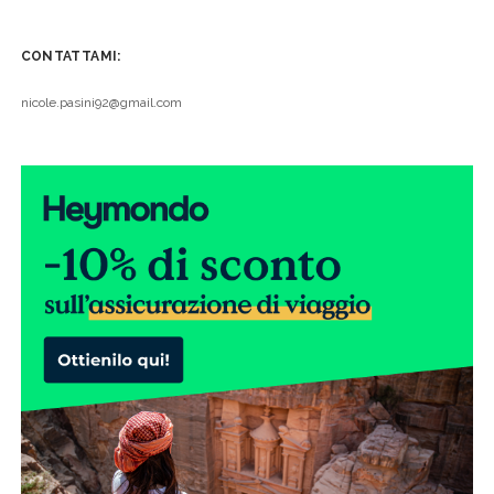
CONTATTAMI:
nicole.pasini92@gmail.com