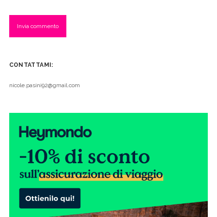
CONTATTAMI:
nicole.pasini92@gmail.com