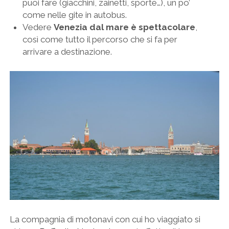
puoi fare (giacchini, zainetti, sporte…), un po’
come nelle gite in autobus.
Vedere
Venezia dal mare è spettacolare
,
così come tutto il percorso che si fa per
arrivare a destinazione.
La compagnia di motonavi con cui ho viaggiato si