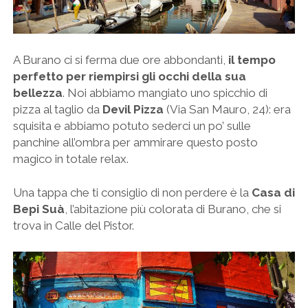
A Burano ci si ferma due ore abbondanti,
il tempo
perfetto per riempirsi gli occhi della sua
bellezza
. Noi abbiamo mangiato uno spicchio di
pizza al taglio da
Devil Pizza
(Via San Mauro, 24): era
squisita e abbiamo potuto sederci un po’ sulle
panchine all’ombra per ammirare questo posto
magico in totale relax.
Una tappa che ti consiglio di non perdere è la
Casa di
Bepi Suà
, l’abitazione più colorata di Burano, che si
trova in Calle del Pistor.