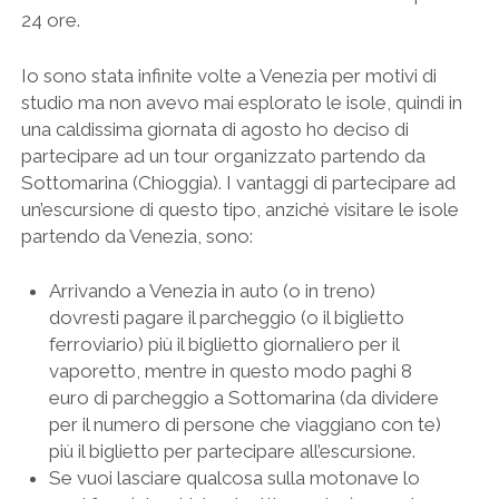
24 ore.
Io sono stata infinite volte a Venezia per motivi di
studio ma non avevo mai esplorato le isole, quindi in
una caldissima giornata di agosto ho deciso di
partecipare ad un tour organizzato partendo da
Sottomarina (Chioggia). I vantaggi di partecipare ad
un’escursione di questo tipo, anziché visitare le isole
partendo da Venezia, sono:
Arrivando a Venezia in auto (o in treno)
dovresti pagare il parcheggio (o il biglietto
ferroviario) più il biglietto giornaliero per il
vaporetto, mentre in questo modo paghi 8
euro di parcheggio a Sottomarina (da dividere
per il numero di persone che viaggiano con te)
più il biglietto per partecipare all’escursione.
Se vuoi lasciare qualcosa sulla motonave lo