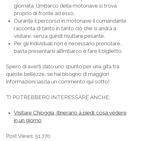
giornata. L’imbarco della motonave si trova
proprio di fronte ad esso.
Durante il percorso in motonave il comandante
racconta di tanto in tanto ciò che si andrà a
visitare, senza quindi risultare pesante.
Per gli individuali non è necessario prenotare,
basta presentarsi all’imbarco e fare il biglietto.
Spero di averti dato uno spunto per una gita tra
queste bellezze, se hai bisogno di maggiori
informazioni lascia un commento qui sotto!
TI POTREBBERO INTERESSARE ANCHE:
Visitare Chioggia, itinerario a piedi: cosa vedere
in un giorno
Post Views:
51.770