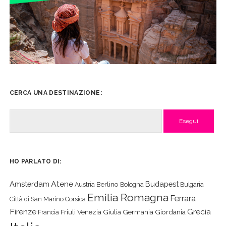
CERCA UNA DESTINAZIONE:
Cerca
HO PARLATO DI:
Atene
Amsterdam
Budapest
Berlino
Austria
Bologna
Bulgaria
Emilia Romagna
Ferrara
Città di San Marino
Corsica
Firenze
Grecia
Friuli Venezia Giulia
Germania
Giordania
Francia