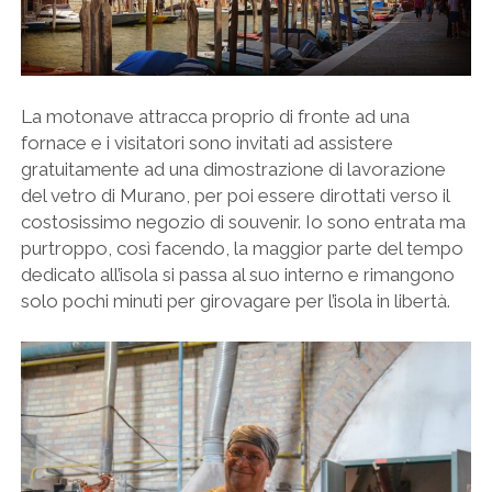
La motonave attracca proprio di fronte ad una
fornace e i visitatori sono invitati ad assistere
gratuitamente ad una dimostrazione di lavorazione
del vetro di Murano, per poi essere dirottati verso il
costosissimo negozio di souvenir. Io sono entrata ma
purtroppo, così facendo, la maggior parte del tempo
dedicato all’isola si passa al suo interno e rimangono
solo pochi minuti per girovagare per l’isola in libertà.