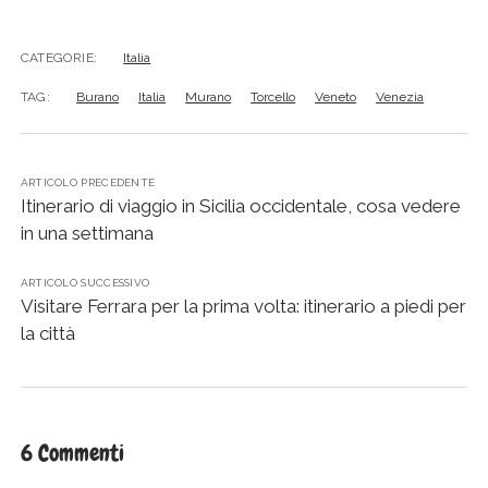
CATEGORIE:
Italia
TAG:
Burano
Italia
Murano
Torcello
Veneto
Venezia
ARTICOLO PRECEDENTE
Itinerario di viaggio in Sicilia occidentale, cosa vedere
in una settimana
ARTICOLO SUCCESSIVO
Visitare Ferrara per la prima volta: itinerario a piedi per
la città
6 Commenti