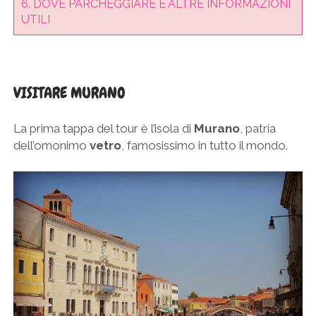
6.
DOVE PARCHEGGIARE E ALTRE INFORMAZIONI
UTILI
VISITARE MURANO
La prima tappa del tour è l’isola di
Murano
, patria
dell’omonimo
vetro
, famosissimo in tutto il mondo.