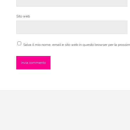
Sito web
Salva il mio nome, email e sito web in questo browser per la pross