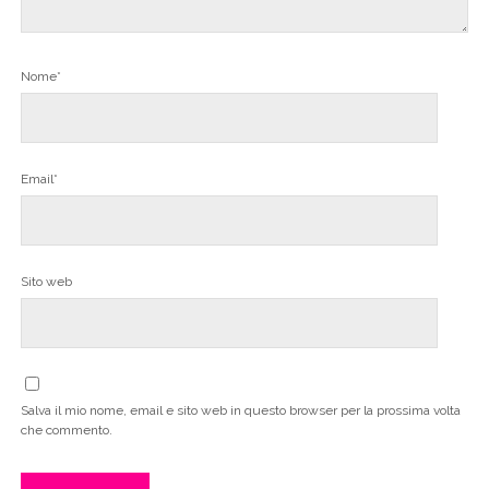
Nome*
Email*
Sito web
Salva il mio nome, email e sito web in questo browser per la prossima volta
che commento.