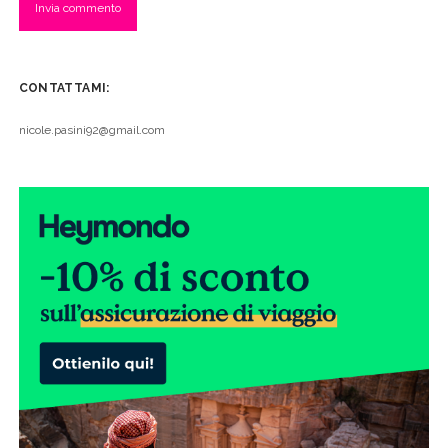
CONTATTAMI:
nicole.pasini92@gmail.com