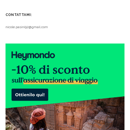
CONTATTAMI:
nicole.pasini92@gmail.com