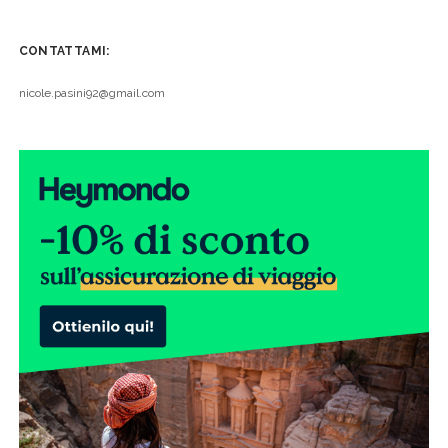
CONTATTAMI:
nicole.pasini92@gmail.com