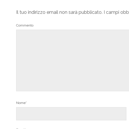
Il tuo indirizzo email non sarà pubblicato.
I campi obb
Commento
Nome*