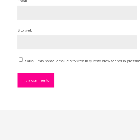
Email*
Sito web
Salva il mio nome, email e sito web in questo browser per la pross