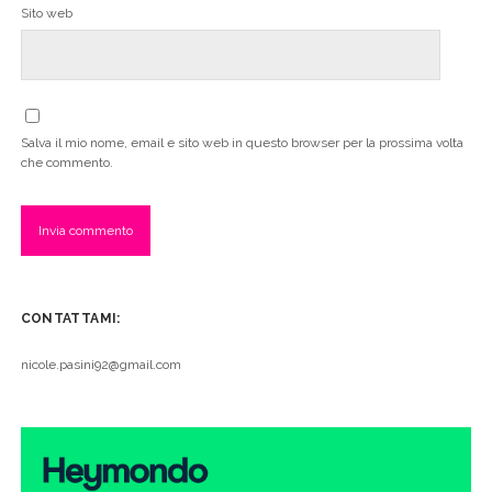
Sito web
Salva il mio nome, email e sito web in questo browser per la prossima volta
che commento.
CONTATTAMI:
nicole.pasini92@gmail.com