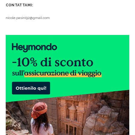
CONTATTAMI:
nicole.pasini92@gmail.com