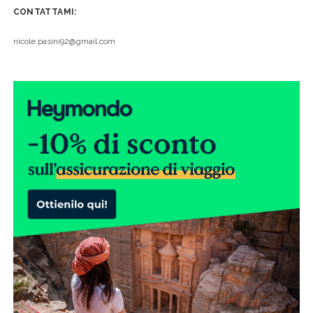
CONTATTAMI:
nicole.pasini92@gmail.com