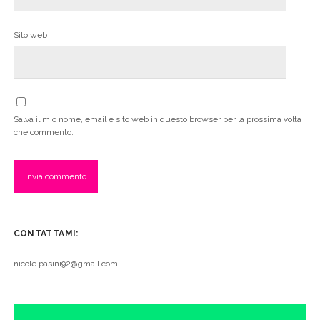
Sito web
Salva il mio nome, email e sito web in questo browser per la prossima volta
che commento.
CONTATTAMI:
nicole.pasini92@gmail.com