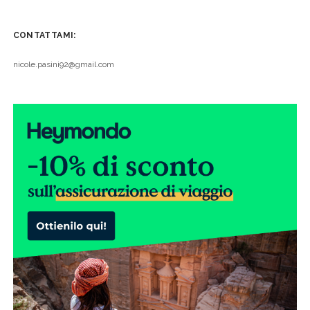
CONTATTAMI:
nicole.pasini92@gmail.com