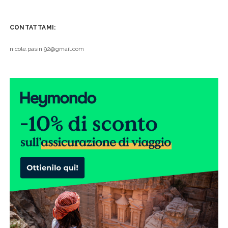
CONTATTAMI:
nicole.pasini92@gmail.com