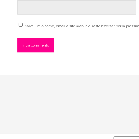
Salva il mio nome, email e sito web in questo browser per la pross