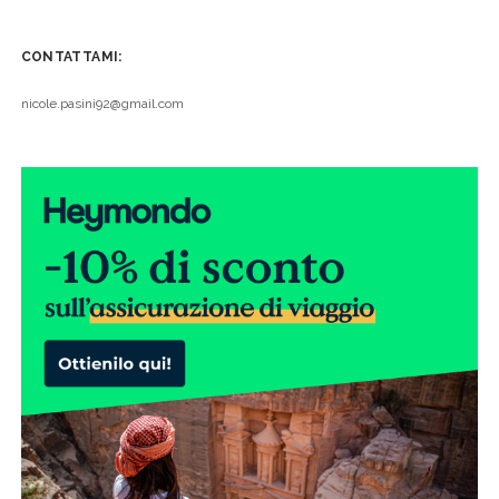
CONTATTAMI:
nicole.pasini92@gmail.com