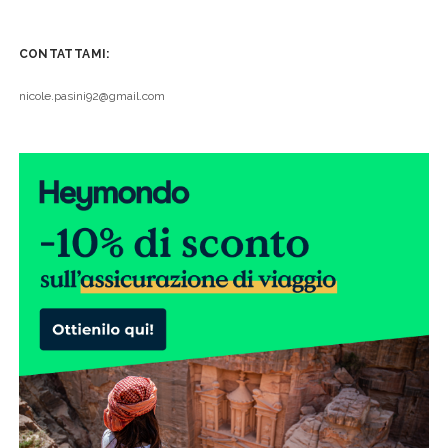
CONTATTAMI:
nicole.pasini92@gmail.com