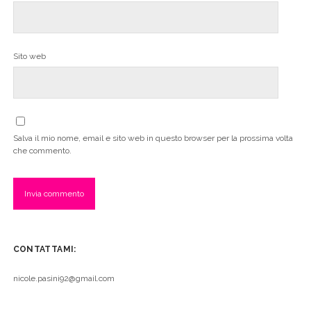
Sito web
Salva il mio nome, email e sito web in questo browser per la prossima volta
che commento.
CONTATTAMI:
nicole.pasini92@gmail.com