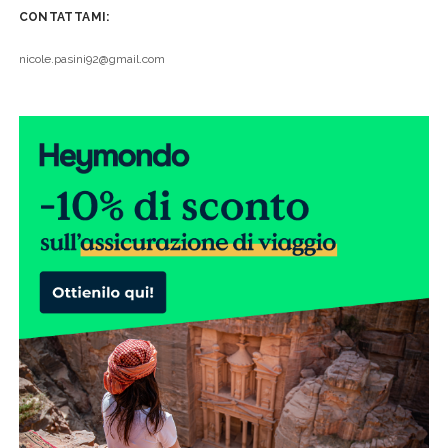
CONTATTAMI:
nicole.pasini92@gmail.com