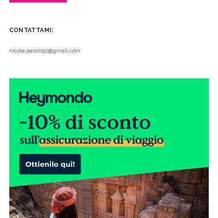
CONTATTAMI:
nicole.pasini92@gmail.com