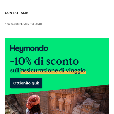
CONTATTAMI:
nicole.pasini92@gmail.com