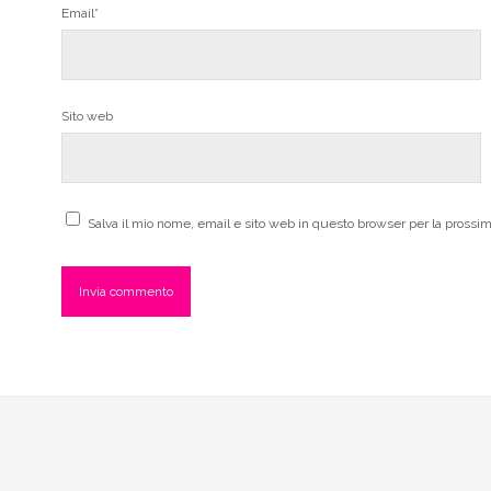
Email*
Sito web
Salva il mio nome, email e sito web in questo browser per la pross