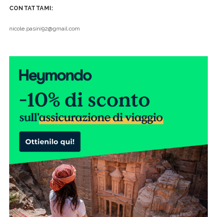
CONTATTAMI:
nicole.pasini92@gmail.com