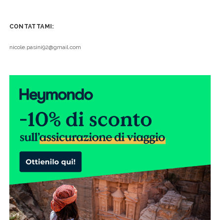
CONTATTAMI:
nicole.pasini92@gmail.com