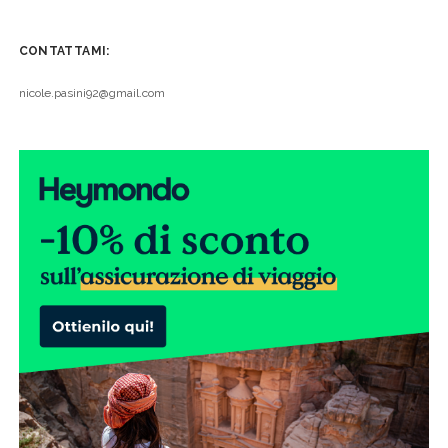
CONTATTAMI:
nicole.pasini92@gmail.com