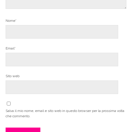
Nome*
Email*
Sito web
Salva il mio nome, email e sito web in questo browser per la prossima volta
che commento.