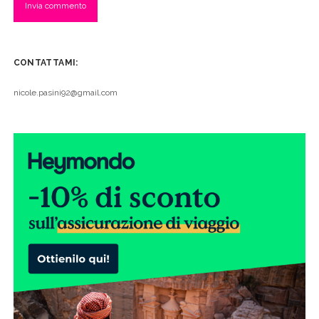
CONTATTAMI:
nicole.pasini92@gmail.com