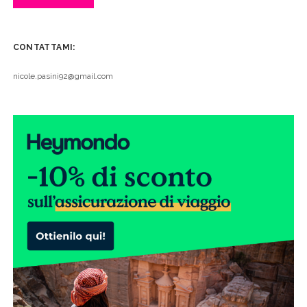
CONTATTAMI:
nicole.pasini92@gmail.com