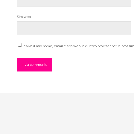
Sito web
Salva il mio nome, email e sito web in questo browser per la pross