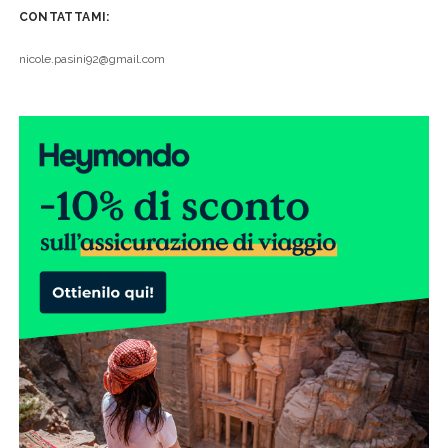
CONTATTAMI:
nicole.pasini92@gmail.com