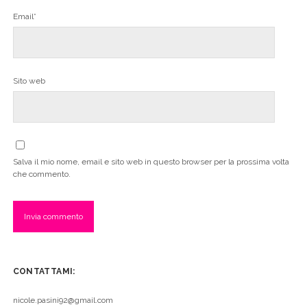
Email*
Sito web
Salva il mio nome, email e sito web in questo browser per la prossima volta
che commento.
CONTATTAMI:
nicole.pasini92@gmail.com