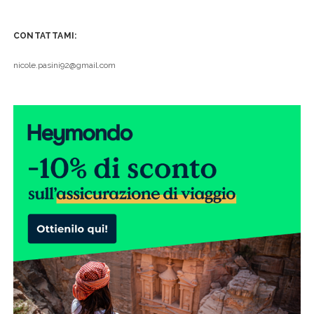
CONTATTAMI:
nicole.pasini92@gmail.com