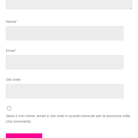
Nome*
Email*
Sito web
Salva il mio nome, email e sito web in questo browser per la prossima volta
che commento.