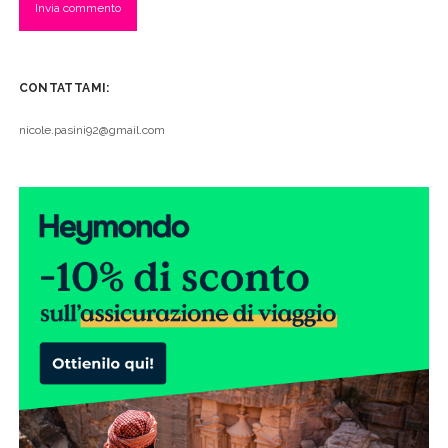
CONTATTAMI:
nicole.pasini92@gmail.com