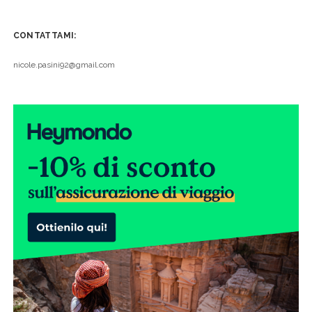
CONTATTAMI:
nicole.pasini92@gmail.com